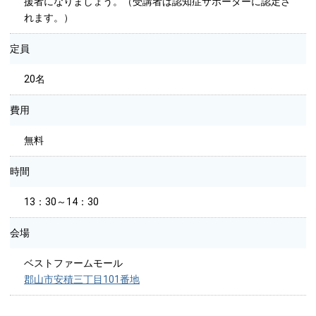
援者になりましょう。（受講者は認知症サポーターに認定さ
れます。）
定員
20名
費用
無料
時間
13：30～14：30
会場
ベストファームモール
郡山市安積三丁目101番地