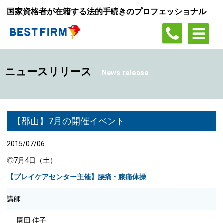
国家資格者が在籍する法的手続きのプロフェッショナル
ニュースリリース
News release
【郡山】7月の開催イベント
2015/07/06
◎7月4日（土）
【プレイケアセンター主催】腰痛・膝痛体操
講師
園田 佳子