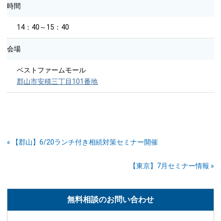
時間
14：40～15：40
会場
ベストファームモール
郡山市安積三丁目101番地
« 【郡山】6/20ランチ付き相続対策セミナー開催
【東京】7月セミナー情報 »
無料相談のお問い合わせ