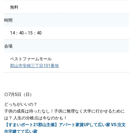
無料
時間
14：40～15：40
会場
ベストファームモール
郡山市安積三丁目101番地
◎7月5日（日）
どっちがいいの？
子供の成長は待ったなし！子供に無理なく大学に行かせるために
は？ 人生の分岐点は今なのかも！
【すまいポート21郡山主催】アパート家賃UPして広い家 VS 注文
住宅建てて広い家