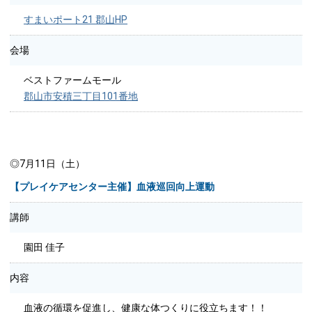
すまいポート21 郡山HP
会場
ベストファームモール
郡山市安積三丁目101番地
◎7月11日（土）
【プレイケアセンター主催】血液巡回向上運動
講師
園田 佳子
内容
血液の循環を促進し、健康な体つくりに役立ちます！！