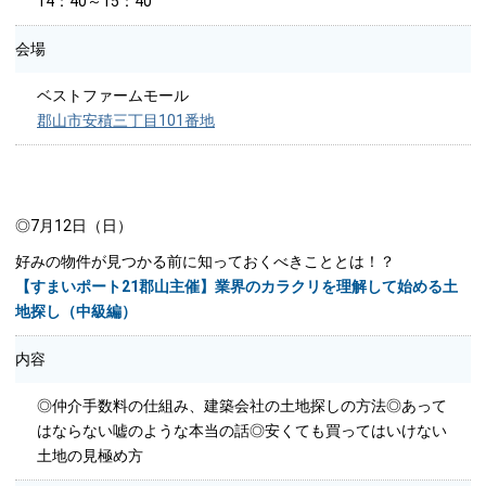
14：40～15：40
会場
ベストファームモール
郡山市安積三丁目101番地
◎7月12日（日）
好みの物件が見つかる前に知っておくべきこととは！？
【すまいポート21郡山主催】業界のカラクリを理解して始める土
地探し（中級編）
内容
◎仲介手数料の仕組み、建築会社の土地探しの方法◎あって
はならない嘘のような本当の話◎安くても買ってはいけない
土地の見極め方