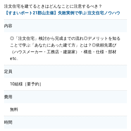
注文住宅を建てるときはどんなことに注意するべき？
【すまいポート21郡山主催】失敗実例で学ぶ 注文住宅ノウハウ
内容
◎「注文住宅」検討から完成までの流れ◎デメリットを知る
ことで学ぶ「あなたにあった建て方」とは？◎依頼先選び
（ハウスメーカー・工務店・建築家）・構造・仕様・部材
etc..
定員
10組様［要予約］
費用
無料
時間