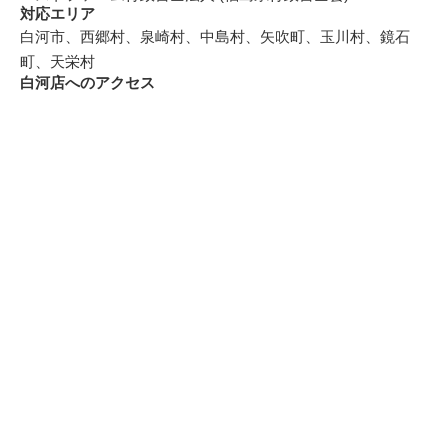
対応エリア
白河市、西郷村、泉崎村、中島村、矢吹町、玉川村、鏡石
町、天栄村
白河店へのアクセス