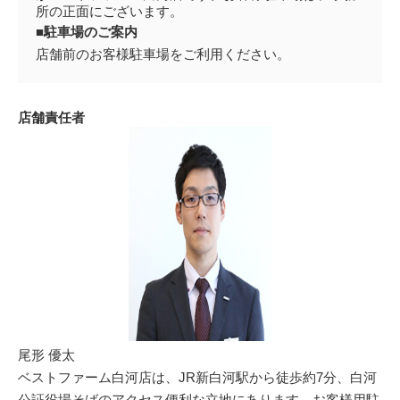
所の正面にございます。
■駐車場のご案内
店舗前のお客様駐車場をご利用ください。
店舗責任者
尾形 優太
ベストファーム白河店は、JR新白河駅から徒歩約7分、白河
公証役場そばのアクセス便利な立地にあります。お客様用駐