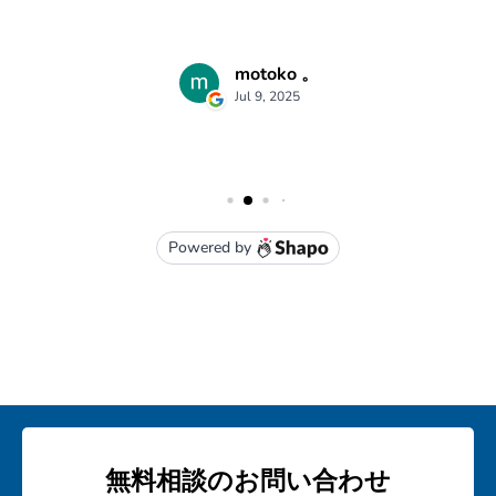
無料相談のお問い合わせ