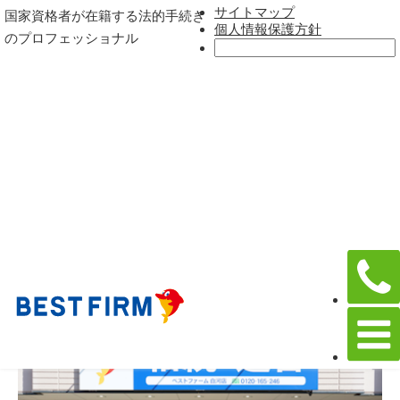
サイトマップ
国家資格者が在籍する法的手続き
個人情報保護方針
のプロフェッショナル
白河店
ホーム
店舗一覧
福島県
白河店
ベストファーム 白河店は、白河市を中心として、相続手続き、遺
言作成等の終活に関するサービスを提供する行政書士事務所で
す。
初回相談は90分無料。相続相談は、26,000件以上の実績があり、
相続に関するお困りごとをお気軽に誰でも安心してご相談頂ける
事務所です。