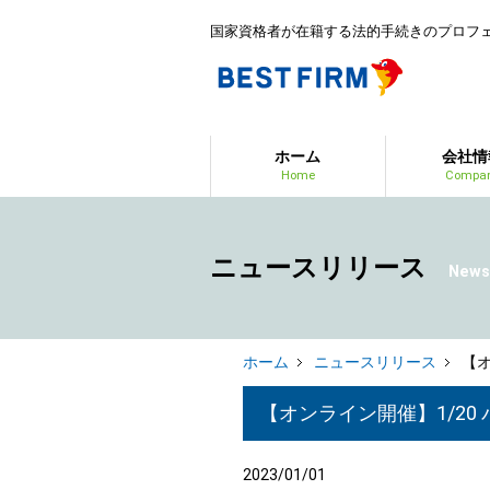
国家資格者が在籍する法的手続きのプロフ
ホーム
会社情
Home
Compa
ニュースリリース
News
ホーム
ニュースリリース
【オ
【オンライン開催】1/2
2023/01/01