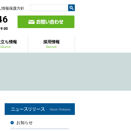
人情報保護方針
46
:00
役立ち情報
採用情報
Column
Recruit
お知らせ