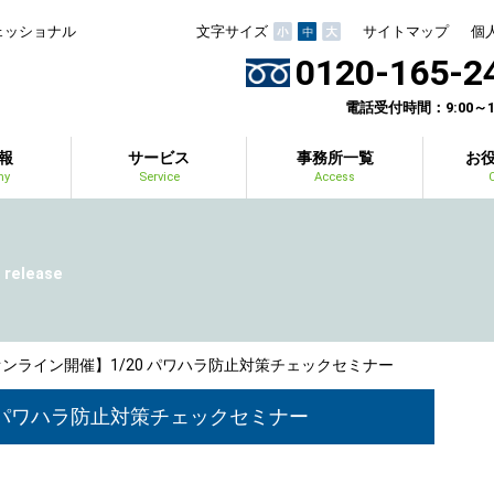
ェッショナル
文字サイズ
サイトマップ
個
0120-165-2
電話受付時間：9:00～19
報
サービス
事務所一覧
お
ny
Service
Access
 release
ンライン開催】1/20 パワハラ防止対策チェックセミナー
0 パワハラ防止対策チェックセミナー