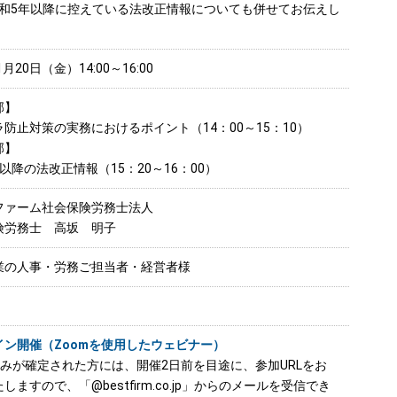
和5年以降に控えている法改正情報についても併せてお伝えし
1月20日（金）14:00～16:00
部】
防止対策の実務におけるポイント（14：00～15：10）
部】
以降の法改正情報（15：20～16：00）
ファーム社会保険労務士法人
険労務士 高坂 明子
業の人事・労務ご担当者・経営者様
イン開催（Zoomを使用したウェビナー）
込みが確定された方には、開催2日前を目途に、参加URLをお
しますので、「@bestfirm.co.jp」からのメールを受信でき