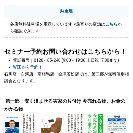
駐車場
各店無料駐車場を用意しています ※最寄りの店舗は
こちら
か
ら確認できます
セミナー予約お問い合わせはこちらから！
電話番号｜0120-165-246 (9:00～19:00 土日祝17:00まで)
WEBから予約！
石川店・白河店・南相馬店・会津若松店では、第二部が無料個別相
談会となります。
第一部｜安く済ませる実家の片付け 今売れる物、お金の
かかる物