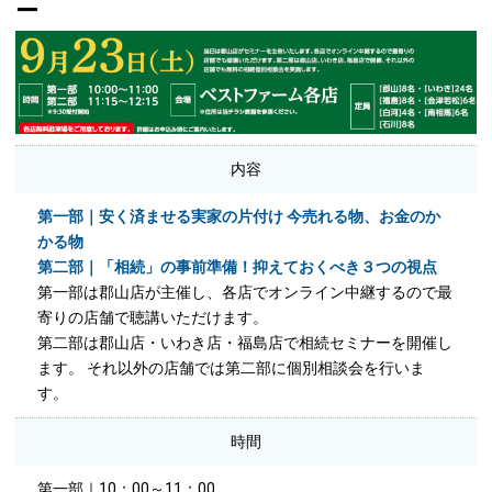
ー
内容
第一部｜安く済ませる実家の片付け 今売れる物、お金のか
かる物
第二部｜「相続」の事前準備！抑えておくべき３つの視点
第一部は郡山店が主催し、各店でオンライン中継するので最
寄りの店舗で聴講いただけます。
第二部は郡山店・いわき店・福島店で相続セミナーを開催し
ます。 それ以外の店舗では第二部に個別相談会を行いま
す。
時間
第一部｜10：00～11：00