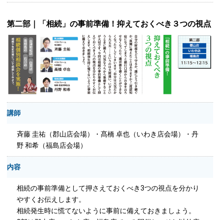
第二部｜「相続」の事前準備！抑えておくべき３つの視点
講師
斉藤 圭祐（郡山店会場）・髙橋 卓也（いわき店会場）・丹
野 和希（福島店会場）
内容
相続の事前準備として押さえておくべき3つの視点を分かり
やすくお伝えします。
相続発生時に慌てないように事前に備えておきましょう。