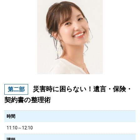
災害時に困らない！遺言・保険・
第二部
契約書の整理術
時間
11:10～12:10
講師