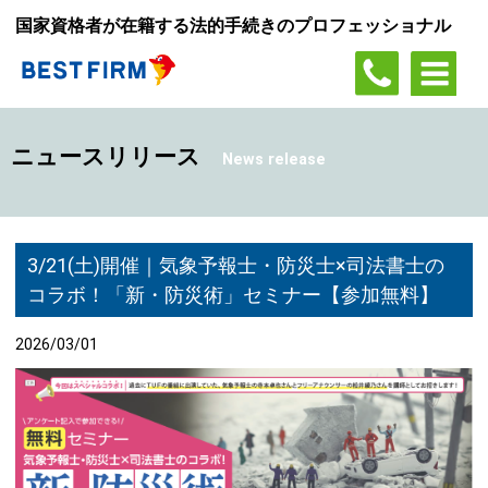
国家資格者が在籍する法的手続きのプロフェッショナル
ニュースリリース
News release
3/21(土)開催｜気象予報士・防災士×司法書士の
コラボ！「新・防災術」セミナー【参加無料】
2026/03/01