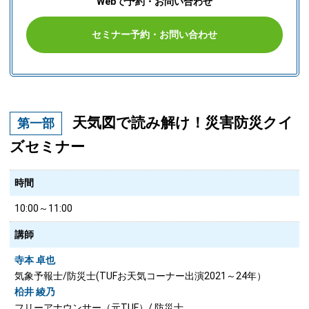
Webで予約・お問い合わせ
セミナー予約・お問い合わせ
天気図で読み解け！災害防災クイ
第一部
ズセミナー
時間
10:00～11:00
講師
寺本 卓也
気象予報士/防災士(TUFお天気コーナー出演2021～24年）
柗井 綾乃
フリーアナウンサー（元TUF）/ 防災士