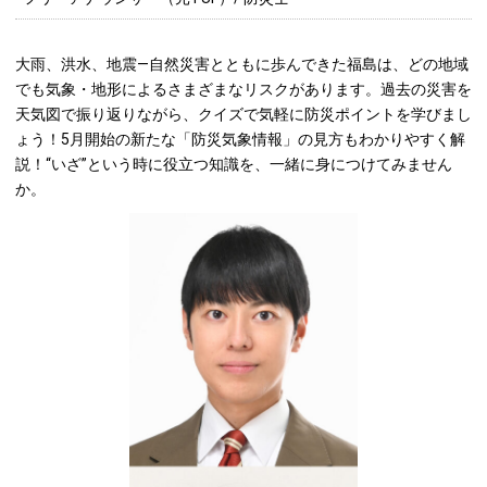
大雨、洪水、地震―自然災害とともに歩んできた福島は、どの地域
でも気象・地形によるさまざまなリスクがあります。過去の災害を
天気図で振り返りながら、クイズで気軽に防災ポイントを学びまし
ょう！5月開始の新たな「防災気象情報」の見方もわかりやすく解
説！“いざ”という時に役立つ知識を、一緒に身につけてみません
か。