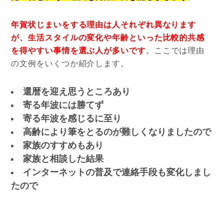
年賀状じまいをする理由は人それぞれ異なります
が、生活スタイルの変化や年齢といった比較的共感
を得やすい事情を選ぶ人が多いです
。
ここでは理由
の文例をいくつか紹介します。
還暦を迎え思うところあり
寄る年波には勝てず
寄る年波を感じるに至り
高齢により筆をとるのが難しくなりましたので
家族のすすめもあり
家族と相談した結果
インターネットの普及で連絡手段も変化しまし
たので