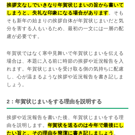
挨拶文なしでいきなり年賀状じまいの旨から書いて
しまうと、失礼な印象になる場合があります
。そも
そも新年の始まりの挨拶自体が年賀状じまいだと気
分を害する人もいるため、最初の一文には一層の配
慮が必要です。
年賀状ではなく寒中見舞いで年賀状じまいを伝える
場合は、本題に入る前に時節の挨拶や近況報告を入
れます。年賀状じまいを受け取る側の気持ちに配慮
し、心が温まるような挨拶や近況報告を書き記しま
しょう。
2：年賀状じまいをする理由を説明する
挨拶や近況報告を書いた後、年賀状じまいをする理
由を説明します。
年賀状を送るのは今年で最後にし
たい旨と、その理由を簡潔に書き記しましょう
。