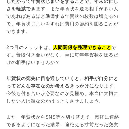
したがって年賀状じまいをすることで、年末の忙し
さを軽減できます
。また年賀状を送る相手が多い人
であればあるほど準備する年賀状の枚数は増えるの
で、年賀状じまいをすれば費用の節約を図ることが
できます。
2つ目のメリットは、
人間関係を整理できること
で
す。普段付き合いがなく、単に毎年年賀状を送るだ
けの相手はいませんか？
年賀状の宛先に目を通していくと、相手が自分にと
ってどんな存在なのか考えるきっかけになります
。
今後も付き合いが必要なのか見極め、本当に大切に
したい人は誰なのかはっきりさせましょう。
また、年賀状からSNS等へ切り替えて、気軽に連絡
できるようになった結果、途絶える寸前だった交友