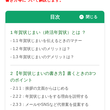
書き方等について解説します。
目次
1
年賀状じまい（終活年賀状）とは ？
1.1
年賀状じまいを伝えるときのマナー
1.2
年賀状じまいのメリットは？
1.3
年賀状じまいのデメリットは？
2
【年賀状じまいの書き方】書くときの3つ
のポイント
2.1
1：挨拶の文面からはじめる
2.2
2：年賀状じまいをする理由を説明する
2.3
3：メールやSNSなど代替案を提案する