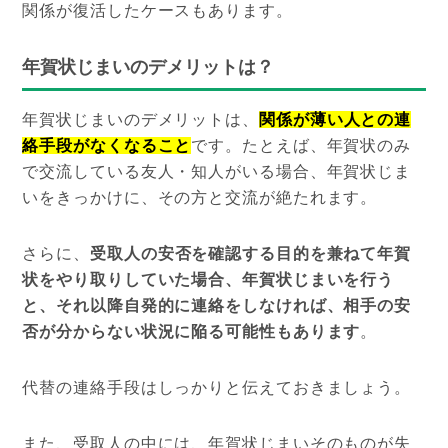
関係が復活したケースもあります。
年賀状じまいのデメリットは？
年賀状じまいのデメリットは、
関係が薄い人との連
絡手段がなくなること
です。たとえば、年賀状のみ
で交流している友人・知人がいる場合、年賀状じま
いをきっかけに、その方と交流が絶たれます。
さらに、
受取人の安否を確認する目的を兼ねて年賀
状をやり取りしていた場合、年賀状じまいを行う
と、それ以降自発的に連絡をしなければ、相手の安
否が分からない状況に陥る可能性もあります
。
代替の連絡手段はしっかりと伝えておきましょう。
また、受取人の中には、年賀状じまいそのものが失