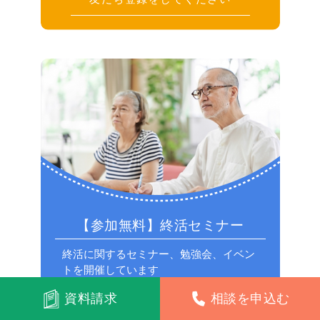
【参加無料】終活セミナー
終活に関するセミナー、勉強会、イベン
トを開催しています
資料請求
相談を申込む
セミナー参加はこちらから