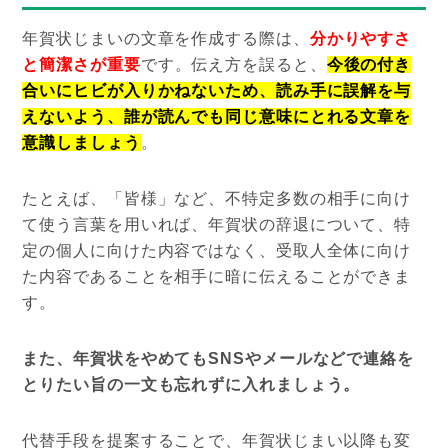
年賀状じまいの文章を作成する際は、
分かりやすさ
と簡潔さが重要
です。伝え方を誤ると、
今後の付き
合いにヒビが入りかねないため、読み手に誤解を与
えないよう、誰が読んでも同じ意味にとれる文章を
意識しましょう
。
たとえば、「皆様」など、不特定多数の相手に向け
て使う言葉を用いれば、年賀状の辞退について、特
定の個人に向けた内容ではなく、受取人全体に向け
た内容であることを相手に暗に伝えることができま
す。
また、年賀状をやめてもSNSやメールなどで連絡を
とりたい旨の一文も忘れずに入れましょう。
代替手段を提案することで、年賀状じまい以降も変