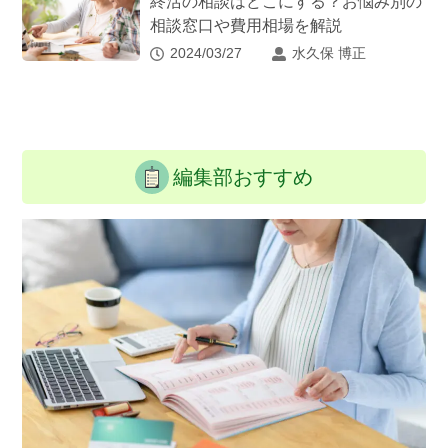
終活の相談はどこにする？お悩み別の
相談窓口や費用相場を解説
2024/03/27
水久保 博正
編集部おすすめ