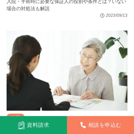
入院・手術時に必要な保証人の役割や条件とは？いない
場合の対処法も解説
2023/09/13
終活
資料請求
相談を申込む
おひとりさまの終活でやるべきことは？死後事務委任契