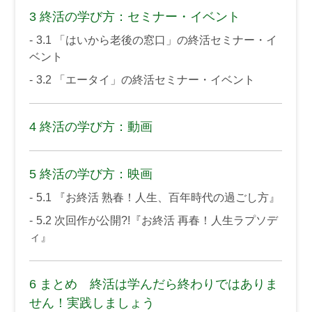
3
終活の学び方：セミナー・イベント
3.1
「はいから老後の窓口」の終活セミナー・イ
ベント
3.2
「エータイ」の終活セミナー・イベント
4
終活の学び方：動画
5
終活の学び方：映画
5.1
『お終活 熟春！人生、百年時代の過ごし方』
5.2
次回作が公開?!『お終活 再春！人生ラプソデ
ィ』
6
まとめ 終活は学んだら終わりではありま
せん！実践しましょう