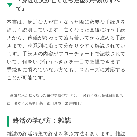
『身近な人が亡くなった後の手続のすべ
て』
本書は、身近な人が亡くなった際に必要な手続きを
詳しく説明しています。亡くなった直後に行う手続
きから、葬儀が終わって落ち着いてから進める手続
きまで、時系列に沿って分かりやすく解説されてい
ます。手続きの内容がフローチャートで記載されて
いて、何をいつ行うべきかを一目で把握できます。
手続きに慣れていない方でも、スムーズに対応する
ことが可能です。
『身近な人が亡くなった後の手続のすべて』 発行／株式会社自由国民
社 著者／児島明日美・福田真弓・酒井明日子
終活の学び方：雑誌
雑誌の終活特集で終活を学ぶ方法もあります。雑誌