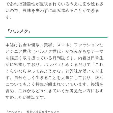
であれば話題性が重視されているうえに図や絵も多
いので、興味を失わずに読み進めることができま
す。
『ハルメク』
本誌はお金や健康、美容、スマホ、ファッションな
どシニア世代（ハルメク世代）が悩みがちなテーマ
を幅広く取り扱っている月刊誌です。内容は日常生
活に密接しており、パラパラとめくるだけで「これ
くらいならやってみようかな」と興味が湧いてきま
す。自分らしく生きることを大事にしており、終活
についてもよく特集が組まれていています。終活を
含め、これからどう生きていくか考えたい方におす
すめしたい雑誌です。
『ハルメク』 発行／株式会社ハルメク