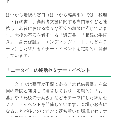
ト
はいから老後の窓口（はいから編集部）では、税理
士・行政書士、高齢者支援に関する専門家などと連
携し、老後における様々な不安の相談に応じていま
す。老後の不安を解消する「遺言書」「相続の手続
き」「身元保証」「エンディングノート」などをテ
ーマにした終活セミナー・イベントを定期的に開催
しています。
「エータイ」の終活セミナー・イベント
エータイでは墓守が不要である「永代供養墓」を全
国の寺院と連携して運営しており、定期的に「お
墓」や「死後の手続き」などをテーマにした終活セ
ミナー・イベントを開催しています。会場がお寺に
なることが多いので静かで落ち着いた環境でセミナ