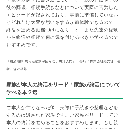
後の葬儀、相続手続きなどについて実際に苦労した
エピソードが記されており、事前に準備していない
とどれだけ大変な思いをするか追体験できるので、
終活を進める動機づけになります。また先達の経験
から終活や相続で何に気を付けるべきか学べるので
おすすめです。
『相続地獄 残った家族が困らない終活入門』 発行／株式会社光文社 著
者／森永卓郎
家族が本人の終活をリード！家族が終活について
学べる本２選
ご本人が亡くなった後、実際に手続きや整理などを
するのは遺された家族です。ご家族がリードしてご
本人の終活を進めることをおすすめします。もし親