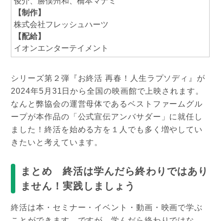
俊介、勝俣州和、橋本マナミ
【制作】
株式会社フレッシュハーツ
【配給】
イオンエンターテイメント
シリーズ第２弾『お終活 再春！人生ラプソディ』が
2024年5月31日から全国の映画館で上映されます。
なんと弊協会の運営母体であるベストファームグル
ープが本作品の「公式宣伝アンバサダー」に就任し
ました！終活を始める方を１人でも多く増やしてい
きたいと考えています。
まとめ 終活は学んだら終わりではあり
ません！実践しましょう
終活は本・セミナー・イベント・動画・映画で学ぶ
ことができます。ですが、学んだら終わりではな