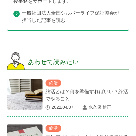
後事務をサポートします。
一般社団法人全国シルバーライフ保証協会が
担当した記事を読む
あわせて読みたい
終活
終活とは？何を準備すればいい？終活
でやること
2022/04/07
水久保 博正
終活