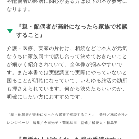
や配偶者の終活に関心がある方は以下の本が参考に
なります。
『親・配偶者が高齢になったら家族で相談
すること』
介護・医療、実家の片付け、相続などご本人が元気
なうちに家族同士で話し合って決めておきたいこと
が細かく紹介されていて、全体像が掴みやすいで
す。また本書では実態調査で実際にやっていないと
困ることが明確になっていて、いわゆる終活の勘所
も押さえられています。何から決めたらいいのか、
明確にしたい方におすすめです。
『親・配偶者が高齢になったら家族で相談すること』 発行／株式会社オ
レンジページ 編集／今田光子・菊地絵里 監修／橘慶太・福島実