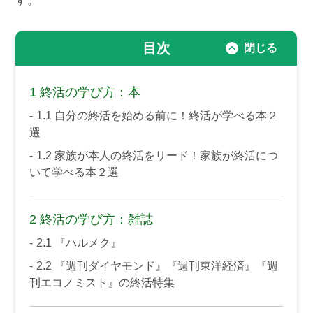
す。
目次
1
終活の学び方：本
1.1
自分の終活を始める前に！終活が学べる本２
選
1.2
家族が本人の終活をリード！家族が終活につ
いて学べる本２選
2
終活の学び方：雑誌
2.1
『ハルメク』
2.2
『週刊ダイヤモンド』『週刊東洋経済』『週
刊エコノミスト』の終活特集