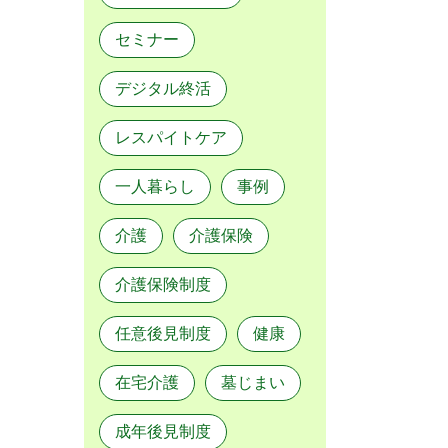
セミナー
デジタル終活
レスパイトケア
一人暮らし
事例
介護
介護保険
介護保険制度
任意後見制度
健康
在宅介護
墓じまい
成年後見制度