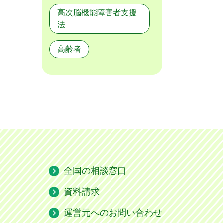
高次脳機能障害者支援
法
高齢者
全国の相談窓口
資料請求
運営元へのお問い合わせ