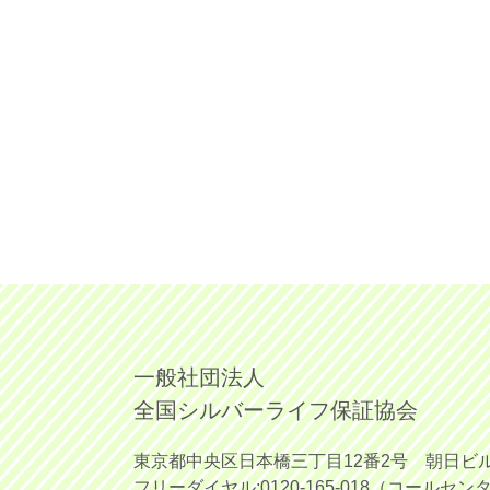
一般社団法人
全国シルバーライフ保証協会
東京都中央区日本橋三丁目12番2号
朝日ビル
フリーダイヤル:0120-165-018
（コールセン