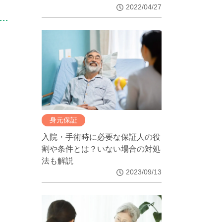
2022/04/27
身元保証
入院・手術時に必要な保証人の役
割や条件とは？いない場合の対処
法も解説
2023/09/13