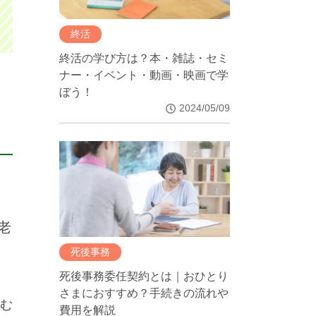
終活
終活の学び方は？本・雑誌・セミ
ナー・イベント・動画・映画で学
ぼう！
2024/05/09
老
死後事務
死後事務委任契約とは｜おひとり
さまにおすすめ？手続きの流れや
む
費用を解説