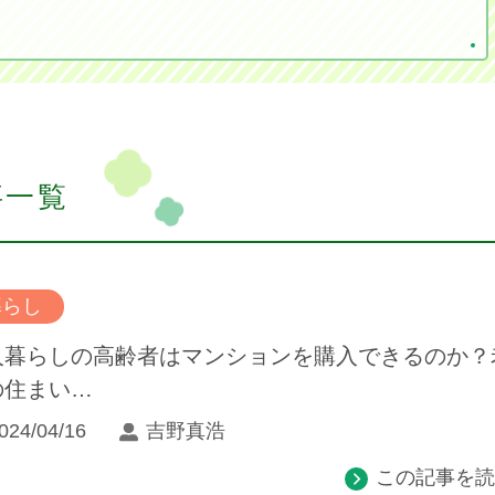
事一覧
暮らし
人暮らしの高齢者はマンションを購入できるのか？
の住まい…
024/04/16
吉野真浩
この記事を読