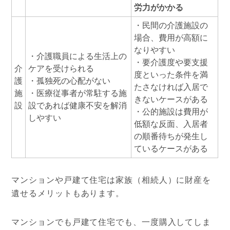
労力がかかる
・民間の介護施設の
場合、費用が高額に
なりやすい
・介護職員による生活上の
・要介護度や要支援
介
ケアを受けられる
度といった条件を満
護
・孤独死の心配がない
たさなければ入居で
施
・医療従事者が常駐する施
きないケースがある
設
設であれば健康不安を解消
・公的施設は費用が
しやすい
低額な反面、入居者
の順番待ちが発生し
ているケースがある
マンションや戸建て住宅は家族（相続人）に財産を
遺せるメリットもあります。
マンションでも戸建て住宅でも、一度購入してしま