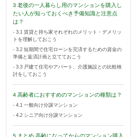
3
老後の一人暮らし用のマンションを購入し
たい人が知っておくべき予備知識と注意点
は？
3.1
賃貸と持ち家それぞれのメリット・デメリッ
トを理解しておこう
3.2
短期間で住宅ローンを完済するための資金の
準備と返済計画と立てておこう
3.3
戸建て住宅やアパート、介護施設との比較検
討をしておこう
4
高齢者におすすめのマンションの種類は？
4.1
一般向け分譲マンション
4.2
シニア向け分譲マンション
5
まとめ 高齢になってからのマンション購入