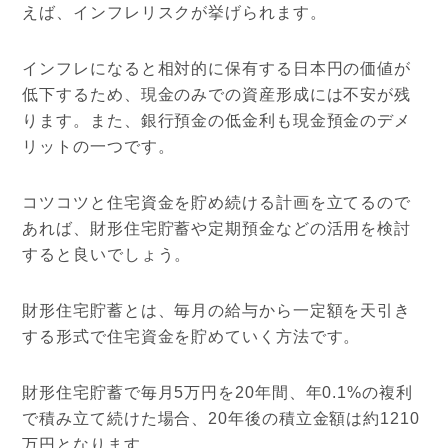
えば、インフレリスクが挙げられます。
インフレになると相対的に保有する日本円の価値が
低下するため、現金のみでの資産形成には不安が残
ります。また、銀行預金の低金利も現金預金のデメ
リットの一つです。
コツコツと住宅資金を貯め続ける計画を立てるので
あれば、財形住宅貯蓄や定期預金などの活用を検討
すると良いでしょう。
財形住宅貯蓄とは、毎月の給与から一定額を天引き
する形式で住宅資金を貯めていく方法です。
財形住宅貯蓄で毎月5万円を20年間、年0.1%の複利
で積み立て続けた場合、20年後の積立金額は約1210
万円となります。