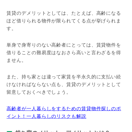
賃貸のデメリットとしては、たとえば、高齢になる
ほど借りられる物件が限られてくる点が挙げられま
す。
単身で身寄りのない高齢者にとっては、賃貸物件を
借りることの難易度はなおさら高いと言わざるを得
ません。
また、持ち家とは違って家賃を半永久的に支払い続
けなければならない点も、賃貸のデメリットとして
留意しておくべきでしょう。
高齢者が一人暮らしをするための賃貸物件探しのポ
イント！一人暮らしのリスクも解説