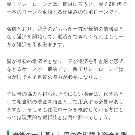
親子リレーローンとは、簡単に言うと、親子2世代で
一本のローンを返済する仕組みの住宅ローンです。
名前どおり、親子のどちらか一方が最初の債務者と
なり返済を開始して、返済ができなくなればもう一
方が返済を引き継ぎます。
親が最初の返済者となり、子が返済を引き継ぐ形式
をとるケースが一般的です。
親子リレーローンでは
否が応でも子世帯の協力が必要になります。
子世帯の協力を得られそうにない場合は、代替策と
して相当額の現金を頭金として用意する必要があり
ますが、そもそも住宅ローンを検討している方にと
っては現実的な選択肢とは言い難いでしょう。
老後の一人暮らし用の住宅購入資金を準