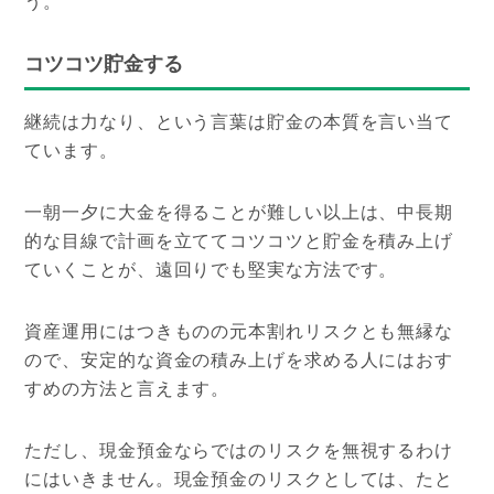
う。
コツコツ貯金する
継続は力なり、という言葉は貯金の本質を言い当て
ています。
一朝一夕に大金を得ることが難しい以上は、中長期
的な目線で計画を立ててコツコツと貯金を積み上げ
ていくことが、遠回りでも堅実な方法です。
資産運用にはつきものの元本割れリスクとも無縁な
ので、安定的な資金の積み上げを求める人にはおす
すめの方法と言えます。
ただし、現金預金ならではのリスクを無視するわけ
にはいきません。現金預金のリスクとしては、たと