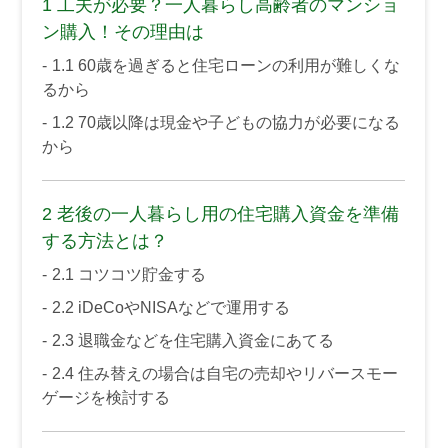
1
工夫が必要？一人暮らし高齢者のマンショ
ン購入！その理由は
1.1
60歳を過ぎると住宅ローンの利用が難しくな
るから
1.2
70歳以降は現金や子どもの協力が必要になる
から
2
老後の一人暮らし用の住宅購入資金を準備
する方法とは？
2.1
コツコツ貯金する
2.2
iDeCoやNISAなどで運用する
2.3
退職金などを住宅購入資金にあてる
2.4
住み替えの場合は自宅の売却やリバースモー
ゲージを検討する