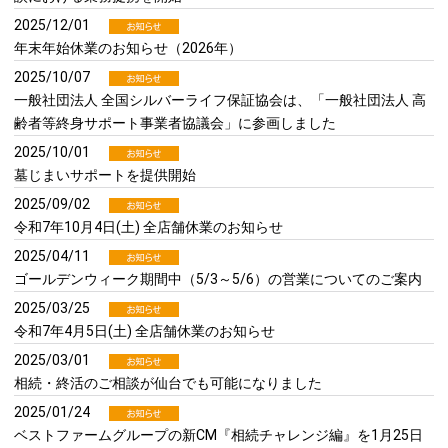
2025/12/01
年末年始休業のお知らせ（2026年）
2025/10/07
一般社団法人 全国シルバーライフ保証協会は、「一般社団法人 高
齢者等終身サポート事業者協議会」に参画しました
2025/10/01
墓じまいサポートを提供開始
2025/09/02
令和7年10月4日(土) 全店舗休業のお知らせ
2025/04/11
ゴールデンウィーク期間中（5/3～5/6）の営業についてのご案内
2025/03/25
令和7年4月5日(土) 全店舗休業のお知らせ
2025/03/01
相続・終活のご相談が仙台でも可能になりました
2025/01/24
ベストファームグループの新CM『相続チャレンジ編』を1月25日