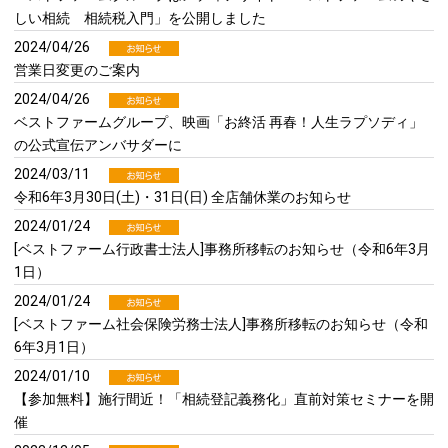
しい相続 相続税入門」を公開しました
2024/04/26
営業日変更のご案内
2024/04/26
ベストファームグループ、映画「お終活 再春！人生ラプソディ」
の公式宣伝アンバサダーに
2024/03/11
令和6年3月30日(土)・31日(日) 全店舗休業のお知らせ
2024/01/24
[ベストファーム行政書士法人]事務所移転のお知らせ（令和6年3月
1日）
2024/01/24
[ベストファーム社会保険労務士法人]事務所移転のお知らせ（令和
6年3月1日）
2024/01/10
【参加無料】施行間近！「相続登記義務化」直前対策セミナーを開
催