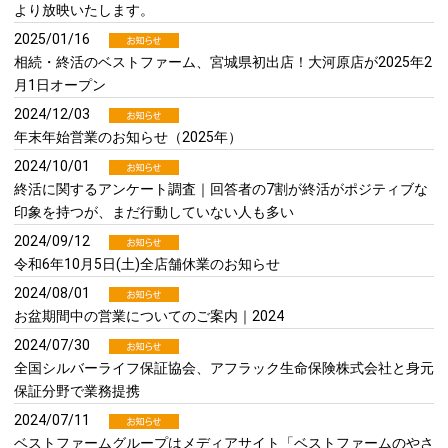
より放映いたします。
2025/01/16
相続・終活のベストファーム、宮城県初出店！大河原店が2025年2
月1日オープン
2024/12/03
年末年始営業のお知らせ（2025年）
2024/10/01
終活に関するアンケート調査｜回答者の7割が終活がポジティブな
印象を持つが、まだ行動していない人も多い
2024/09/12
令和6年10月5日(土)全店舗休業のお知らせ
2024/08/01
お盆期間中の営業についてのご案内｜2024
2024/07/30
全国シルバーライフ保証協会、アフラック生命保険株式会社と身元
保証分野で業務提携
2024/07/11
ベストファームグループはメディアサイト「ベストファームのやさ