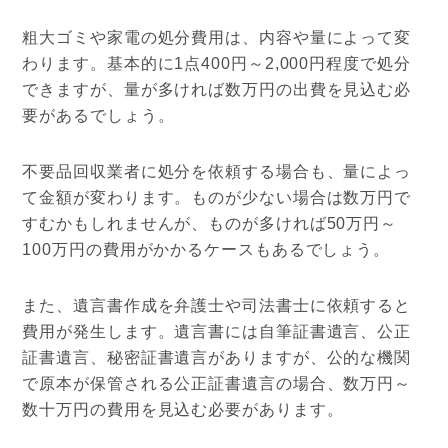
粗大ゴミや家電の処分費用は、内容や量によって変
わります。基本的に1点400円～2,000円程度で処分
できますが、量が多ければ数万円の出費を見込む必
要があるでしょう。
不要品回収業者に処分を依頼する場合も、量によっ
て金額が変わります。ものが少ない場合は数万円で
すむかもしれませんが、ものが多ければ50万円～
100万円の費用がかかるケースもあるでしょう。
また、遺言書作成を弁護士や司法書士に依頼すると
費用が発生します。遺言書には自筆証書遺言、公正
証書遺言、秘密証書遺言がありますが、公的な機関
で原本が保管される公正証書遺言の場合、数万円～
数十万円の費用を見込む必要があります。