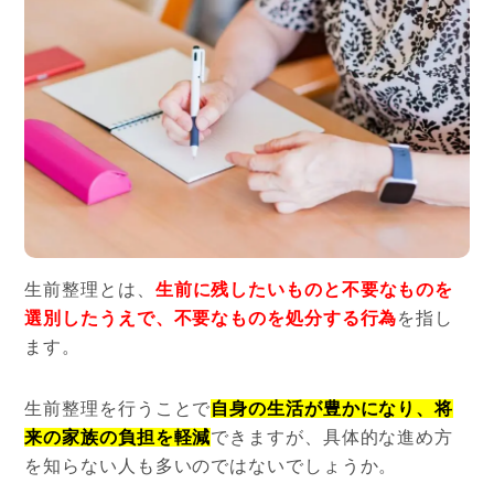
生前整理とは、
生前に残したいものと不要なものを
選別したうえで、不要なものを処分する行為
を指し
ます。
生前整理を行うことで
自身の生活が豊かになり、将
来の家族の負担を軽減
できますが、具体的な進め方
を知らない人も多いのではないでしょうか。