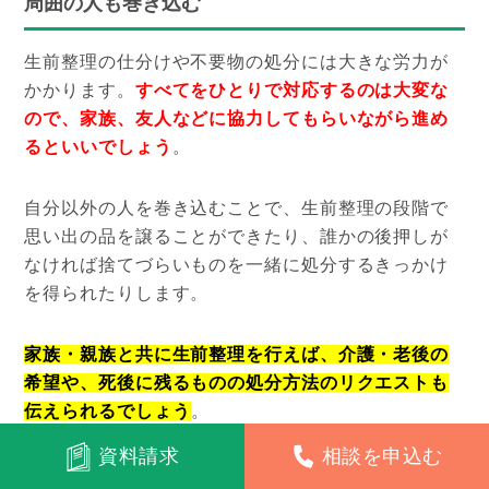
周囲の人も巻き込む
生前整理の仕分けや不要物の処分には大きな労力が
かかります。
すべてをひとりで対応するのは大変な
ので、家族、友人などに協力してもらいながら進め
るといいでしょう
。
自分以外の人を巻き込むことで、生前整理の段階で
思い出の品を譲ることができたり、誰かの後押しが
なければ捨てづらいものを一緒に処分するきっかけ
を得られたりします。
家族・親族と共に生前整理を行えば、介護・老後の
希望や、死後に残るものの処分方法のリクエストも
伝えられるでしょう
。
資料請求
相談を申込む
明るい気持ちで取り組む