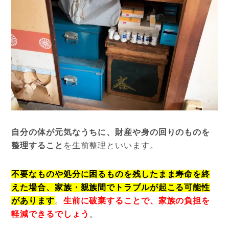
自分の体が元気なうちに、財産や身の回りのものを
整理すること
を生前整理といいます。
不要なものや処分に困るものを残したまま寿命を終
えた場合、家族・親族間でトラブルが起こる可能性
があります
。
生前に破棄することで、家族の負担を
軽減できるでしょう
。