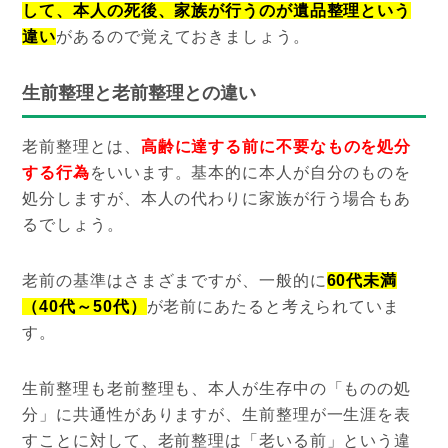
して、本人の死後、家族が行うのが遺品整理という
違い
があるので覚えておきましょう。
生前整理と老前整理との違い
老前整理とは、
高齢に達する前に不要なものを処分
する行為
をいいます。基本的に本人が自分のものを
処分しますが、本人の代わりに家族が行う場合もあ
るでしょう。
老前の基準はさまざまですが、一般的に
60代未満
（40代～50代）
が老前にあたると考えられていま
す。
生前整理も老前整理も、本人が生存中の「ものの処
分」に共通性がありますが、生前整理が一生涯を表
すことに対して、老前整理は「老いる前」という違