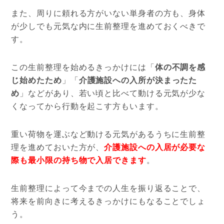
また、周りに頼れる方がいない単身者の方も、身体
が少しでも元気な内に生前整理を進めておくべきで
す。
この生前整理を始めるきっかけには「
体の不調を感
じ始めたため
」「
介護施設への入所が決まったた
め
」などがあり、若い頃と比べて動ける元気が少な
くなってから行動を起こす方もいます。
重い荷物を運ぶなど動ける元気があるうちに生前整
理を進めておいた方が、
介護施設への入居が必要な
際も最小限の持ち物で入居できます
。
生前整理によって今までの人生を振り返ることで、
将来を前向きに考えるきっかけにもなることでしょ
う。