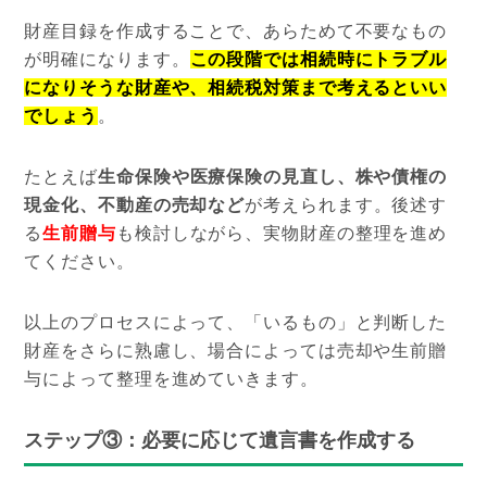
財産目録を作成することで、あらためて不要なもの
が明確になります。
この段階では相続時にトラブル
になりそうな財産や、相続税対策まで考えるといい
でしょう
。
たとえば
生命保険や医療保険の見直し、株や債権の
現金化、不動産の売却など
が考えられます。後述す
る
生前贈与
も検討しながら、実物財産の整理を進め
てください。
以上のプロセスによって、「いるもの」と判断した
財産をさらに熟慮し、場合によっては売却や生前贈
与によって整理を進めていきます。
ステップ③：必要に応じて遺言書を作成する