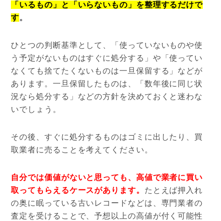
「いるもの」と「いらないもの」を整理するだけで
す
。
ひとつの判断基準として、「使っていないものや使
う予定がないものはすぐに処分する」や「使ってい
なくても捨てたくないものは一旦保留する」などが
あります。一旦保留したものは、「数年後に同じ状
況なら処分する」などの方針を決めておくと迷わな
いでしょう。
その後、すぐに処分するものはゴミに出したり、買
取業者に売ることを考えてください。
自分では価値がないと思っても、高値で業者に買い
取ってもらえるケースがあります。
たとえば押入れ
の奥に眠っている古いレコードなどは、専門業者の
査定を受けることで、予想以上の高値が付く可能性