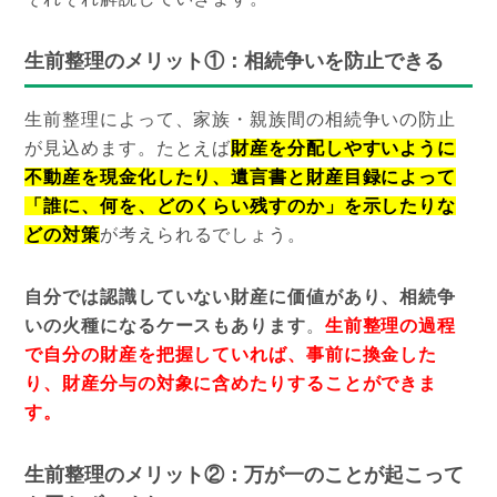
生前整理のメリット①：相続争いを防止できる
生前整理によって、家族・親族間の相続争いの防止
が見込めます。たとえば
財産を分配しやすいように
不動産を現金化したり、遺言書と財産目録によって
「誰に、何を、どのくらい残すのか」を示したりな
どの対策
が考えられるでしょう。
自分では認識していない財産に価値があり、相続争
いの火種になるケースもあります
。
生前整理の過程
で自分の財産を把握していれば、事前に換金した
り、財産分与の対象に含めたりすることができま
す。
生前整理のメリット②：万が一のことが起こって