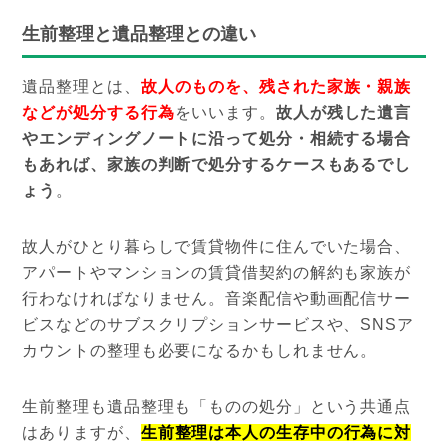
生前整理と遺品整理との違い
遺品整理とは、
故人のものを、残された家族・親族
などが処分する行為
をいいます。
故人が残した遺言
やエンディングノートに沿って処分・相続する場合
もあれば、家族の判断で処分するケースもあるでし
ょう
。
故人がひとり暮らしで賃貸物件に住んでいた場合、
アパートやマンションの賃貸借契約の解約も家族が
行わなければなりません。音楽配信や動画配信サー
ビスなどのサブスクリプションサービスや、SNSア
カウントの整理も必要になるかもしれません。
生前整理も遺品整理も「ものの処分」という共通点
はありますが、
生前整理は本人の生存中の行為に対