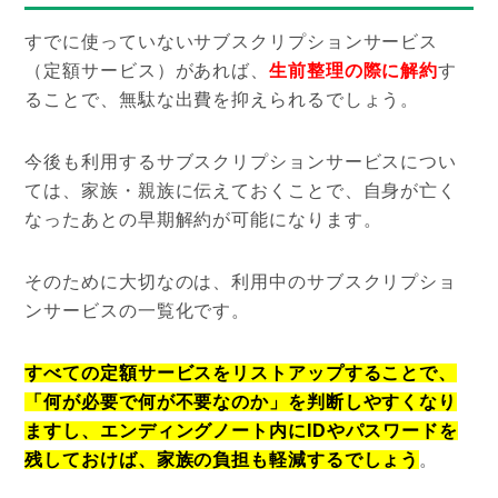
すでに使っていないサブスクリプションサービス
（定額サービス）があれば、
生前整理の際に解約
す
ることで、無駄な出費を抑えられるでしょう。
今後も利用するサブスクリプションサービスについ
ては、家族・親族に伝えておくことで、自身が亡く
なったあとの早期解約が可能になります。
そのために大切なのは、利用中のサブスクリプショ
ンサービスの一覧化です。
すべての定額サービスをリストアップすることで、
「何が必要で何が不要なのか」を判断しやすくなり
ますし、エンディングノート内にIDやパスワードを
残しておけば、家族の負担も軽減するでしょう
。