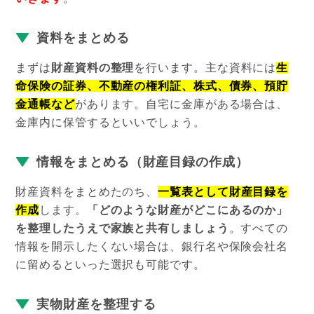
資料をまとめる
まずは
財産資料の整理
を行います。主な資料には
生
命保険の証券、不動産の権利証、株式、債券、預貯
金通帳など
があります。自宅に金庫がある場合は、
金庫内に保管するといいでしょう。
情報をまとめる（財産目録の作成）
財産資料をまとめたのち、
一
覧表として財産目録を
作成
します。
「どのような財産がどこにあるのか」
を整理したうえで家族と共有しましょう
。すべての
情報を開示したくない場合は、銀行名や保険会社名
に留めるといった選択も可能です。
実物財産を整理する